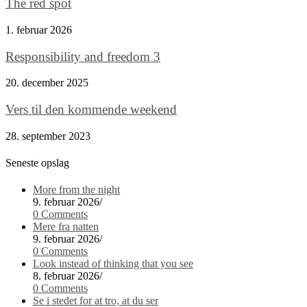
The red spot
1. februar 2026
Responsibility and freedom 3
20. december 2025
Vers til den kommende weekend
28. september 2023
Seneste opslag
More from the night
9. februar 2026
/
0 Comments
Mere fra natten
9. februar 2026
/
0 Comments
Look instead of thinking that you see
8. februar 2026
/
0 Comments
Se i stedet for at tro, at du ser