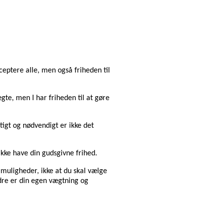
tere alle, men også friheden til
ægte, men I har friheden til at gøre
gtigt og nødvendigt er ikke det
ikke have din gudsgivne frihed.
 muligheder, ikke at du skal vælge
ndre er din egen vægtning og