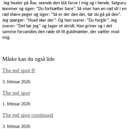
Jeg healer på Åse, seende den blå farve i mig og i hende. Satguru
kommer og siger: “Du fortsætter bare”. Så viser han en rød sti i en
rød sfære peger og siger: “Så er der den der, tør du gå på den”.
Jeg spørger: “Hvad sker der”. Og han svarer: “Du forgår”. Jeg
svarer: “Det tør jeg” og tager et skridt. Han griner og i det
samme forvandles den røde sti til guldmønter, der vælter mod
mig.
Måske kan du også lide
The red spot ff
3. februar 2026
The red spot
1. februar 2026
The red spot continued
3. februar 2026