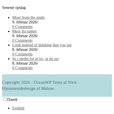
Seneste opslag
More from the night
9. februar 2026
/
0 Comments
Mere fra natten
9. februar 2026
/
0 Comments
Look instead of thinking that you see
8. februar 2026
/
0 Comments
Se i stedet for at tro, at du ser
8. februar 2026
/
0 Comments
Copyright 2026 - OceanWP Tema af Nick -
Hjemmesidedesign af Malene
Dansk
English