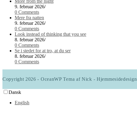
More from the night
9. februar 2026
/
0 Comments
Mere fra natten
9. februar 2026
/
0 Comments
Look instead of thinking that you see
8. februar 2026
/
0 Comments
Se i stedet for at tro, at du ser
8. februar 2026
/
0 Comments
Copyright 2026 - OceanWP Tema af Nick - Hjemmesidedesign
Dansk
English