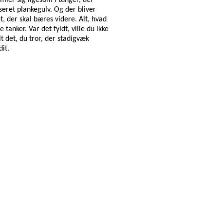
seret plankegulv. Og der bliver
et, der skal bæres videre. Alt, hvad
tanker. Var det fyldt, ville du ikke
lt det, du tror, der stadigvæk
dit.