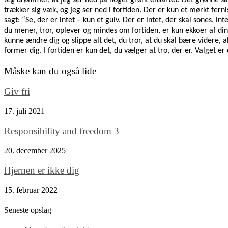
trækker sig væk, og jeg ser ned i fortiden. Der er kun et mørkt ferni
sagt: “Se, der er intet – kun et gulv. Der er intet, der skal sones, int
du mener, tror, oplever og mindes om fortiden, er kun ekkoer af dine 
kunne ændre dig og slippe alt det, du tror, at du skal bære videre, a
former dig. I fortiden er kun det, du vælger at tro, der er. Valget er 
Måske kan du også lide
Giv fri
17. juli 2021
Responsibility and freedom 3
20. december 2025
Hjernen er ikke dig
15. februar 2022
Seneste opslag